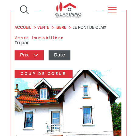
ACCUEIL
VENTE
ISERE
LE PONT DE CLAIX
Vente immobilière
Tri par
Prix
Date
COUP DE COEUR