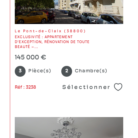
Le Pont-de-Claix (38800)
EXCLUSIVITÉ : APPARTEMENT
D'EXCEPTION, RÉNOVATION DE TOUTE
BEAUTÉ –...
145 000 €
3
Pièce(s)
2
Chambre(s)
Sélectionner
Réf : 3238