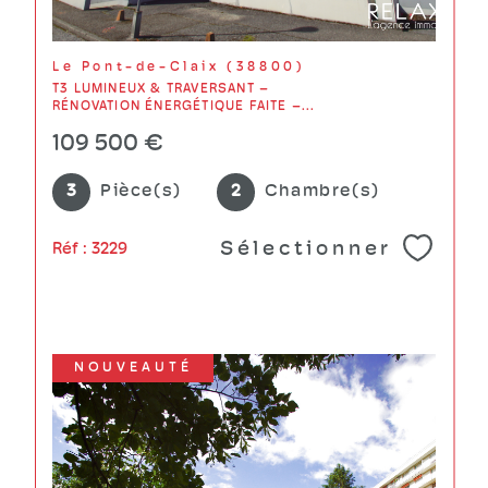
Le Pont-de-Claix (38800)
T3 LUMINEUX & TRAVERSANT –
RÉNOVATION ÉNERGÉTIQUE FAITE –...
109 500 €
3
Pièce(s)
2
Chambre(s)
Sélectionner
Réf : 3229
NOUVEAUTÉ