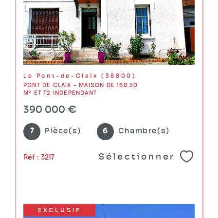
Le Pont-de-Claix (38800)
PONT DE CLAIX - MAISON DE 168.50
M² ET T2 INDEPENDANT
390 000 €
7
Pièce(s)
6
Chambre(s)
Sélectionner
Réf : 3217
EXCLUSIF