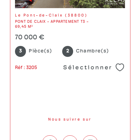
Le Pont-de-Claix (38800)
PONT DE CLAIX - APPARTEMENT T3 -
69,45 M²
70 000 €
3
Pièce(s)
2
Chambre(s)
Sélectionner
Réf : 3205
Nous suivre sur