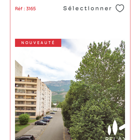
Sélectionner
Réf : 3165
NOUVEAUTÉ