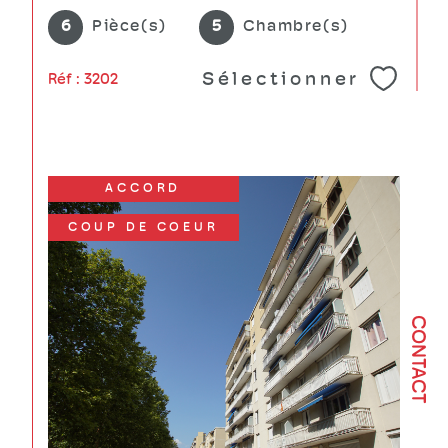
6
Pièce(s)
5
Chambre(s)
Sélectionner
Réf : 3202
ACCORD
COUP DE COEUR
CONTACT