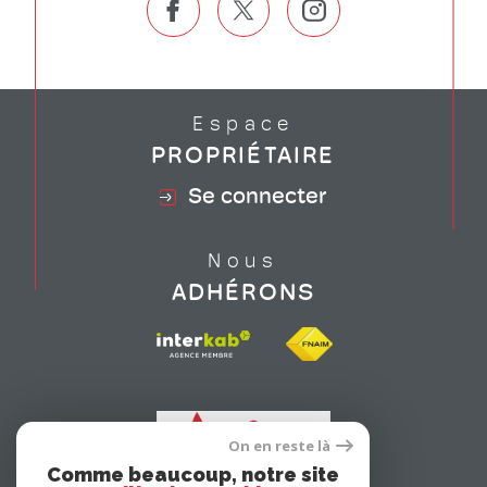
Espace
PROPRIÉTAIRE
Se connecter
Nous
ADHÉRONS
On en reste là
Comme beaucoup, notre site