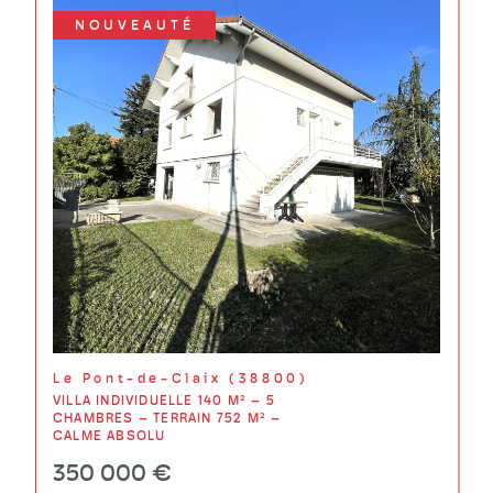
NOUVEAUTÉ
Le Pont-de-Claix (38800)
VILLA INDIVIDUELLE 140 M² – 5
CHAMBRES – TERRAIN 752 M² –
CALME ABSOLU
350 000 €