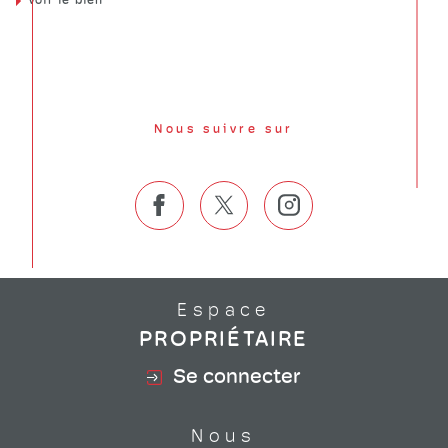
Voir le bien
Nous suivre sur
Espace
PROPRIÉTAIRE
Se connecter
Nous