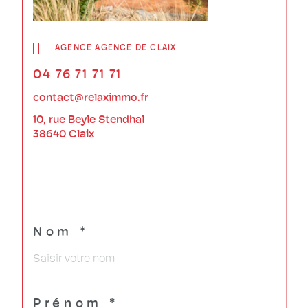
AGENCE AGENCE DE CLAIX
04 76 71 71 71
contact@relaximmo.fr
10, rue Beyle Stendhal
38640 Claix
Nom *
Prénom *