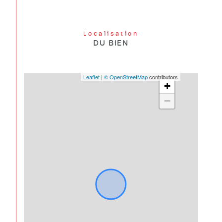
Localisation
DU BIEN
Leaflet
|
© OpenStreetMap
contributors
+
−