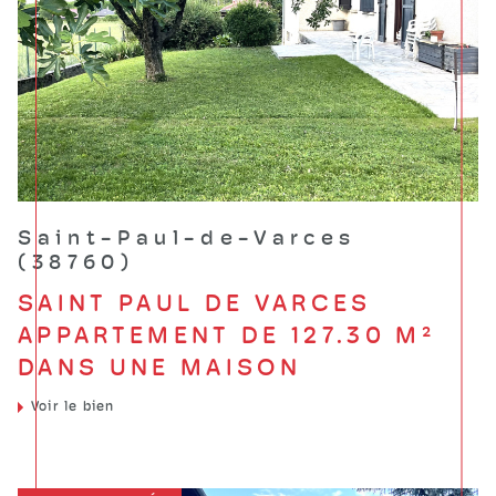
Saint-Paul-de-Varces
(38760)
SAINT PAUL DE VARCES
APPARTEMENT DE 127.30 M²
DANS UNE MAISON
Voir le bien