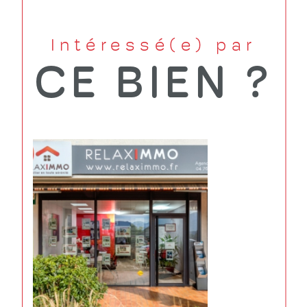
Intéressé(e) par
CE BIEN ?