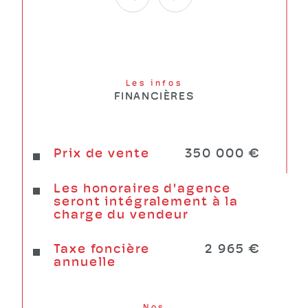
Plus d'annonces sur 
www.relaximmo.fr  Tel. 04 76 71 71 71
Les infos
FINANCIÈRES
Prix de vente
350 000 €
Les honoraires d'agence
seront intégralement à la
charge du vendeur
Taxe foncière
2 965 €
annuelle
Nos