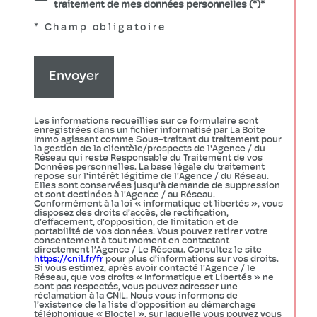
traitement de mes données personnelles (*)*
* Champ obligatoire
Envoyer
Les informations recueillies sur ce formulaire sont
enregistrées dans un fichier informatisé par La Boite
Immo agissant comme Sous-traitant du traitement pour
la gestion de la clientèle/prospects de l'Agence / du
Réseau qui reste Responsable du Traitement de vos
Données personnelles. La base légale du traitement
repose sur l'intérêt légitime de l'Agence / du Réseau.
Elles sont conservées jusqu'à demande de suppression
et sont destinées à l'Agence / au Réseau.
Conformément à la loi « informatique et libertés », vous
disposez des droits d’accès, de rectification,
d’effacement, d’opposition, de limitation et de
portabilité de vos données. Vous pouvez retirer votre
consentement à tout moment en contactant
directement l’Agence / Le Réseau. Consultez le site
https://cnil.fr/fr
pour plus d’informations sur vos droits.
Si vous estimez, après avoir contacté l'Agence / le
Réseau, que vos droits « Informatique et Libertés » ne
sont pas respectés, vous pouvez adresser une
réclamation à la CNIL. Nous vous informons de
l’existence de la liste d'opposition au démarchage
téléphonique « Bloctel », sur laquelle vous pouvez vous