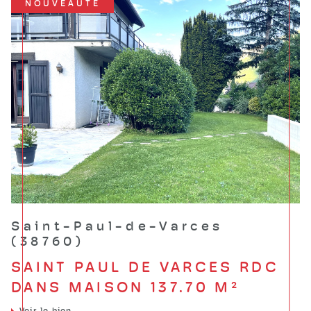
NOUVEAUTÉ
Saint-Paul-de-Varces
(38760)
SAINT PAUL DE VARCES RDC
DANS MAISON 137.70 M²