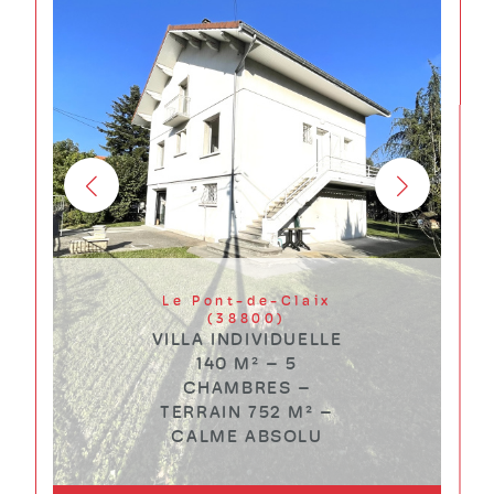
Le Pont-de-Claix
(38800)
VILLA INDIVIDUELLE
140 M² – 5
CHAMBRES –
TERRAIN 752 M² –
CALME ABSOLU