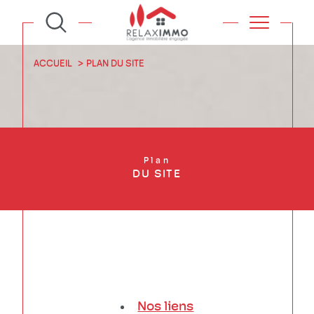
ACCUEIL
PLAN DU SITE
Plan
DU SITE
Nos liens