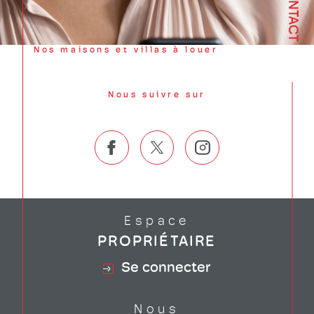
CONTACT
Nos maisons et villas à louer
Nous suivre sur
Espace
PROPRIÉTAIRE
Se connecter
Nous