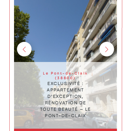
Le Pont-de-Claix
(38800)
EXCLUSIVITÉ :
APPARTEMENT
D'EXCEPTION,
RÉNOVATION DE
TOUTE BEAUTÉ – LE
PONT-DE-CLAIX