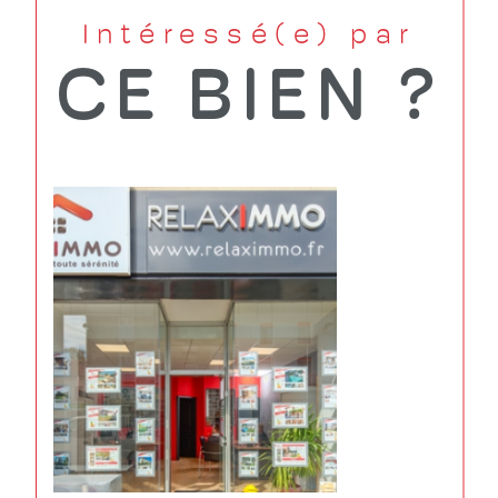
Intéressé(e) par
CE BIEN ?