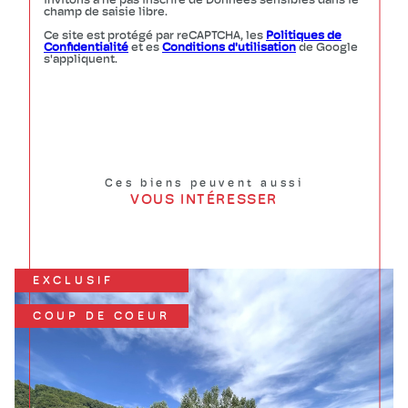
invitons à ne pas inscrire de Données sensibles dans le
champ de saisie libre.
Ce site est protégé par reCAPTCHA, les
Politiques de
Confidentialité
et es
Conditions d'utilisation
de Google
s'appliquent.
Ces biens peuvent aussi
VOUS INTÉRESSER
EXCLUSIF
COUP DE COEUR