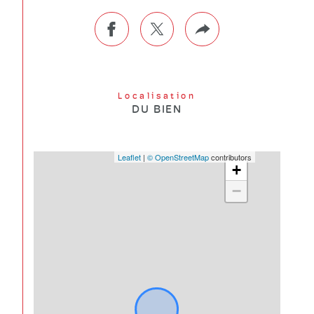
Localisation
DU BIEN
Leaflet
|
© OpenStreetMap
contributors
+
−