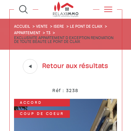
ACCUEIL
VENTE
ISERE
LE PONT DE CLAIX
APPARTEMENT
T3
EXCLUSIVITE APPARTEMENT D EXCEPTION RENOVATION
DE TOUTE BEAUTE LE PONT DE CLAIX
Retour aux résultats
Réf : 3238
ACCORD
COUP DE COEUR