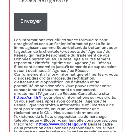
* Champ obligatoire
Envoyer
Les informations recueillies sur ce formulaire sont
enregistrées dans un fichier informatisé par La Boite
Immo agissant comme Sous-traitant du traitement pour
la gestion de la clientèle/prospects de l'Agence / du
Réseau qui reste Responsable du Traitement de vos
Données personnelles. La base légale du traitement
repose sur l'intérêt légitime de l'Agence / du Réseau.
Elles sont conservées jusqu'à demande de suppression
et sont destinées à l'Agence / au Réseau.
Conformément à la loi « informatique et libertés », vous
disposez des droits d’accès, de rectification,
d’effacement, d’opposition, de limitation et de
portabilité de vos données. Vous pouvez retirer votre
consentement à tout moment en contactant
directement l’Agence / Le Réseau. Consultez le site
https://cnil.fr/fr
pour plus d’informations sur vos droits.
Si vous estimez, après avoir contacté l'Agence / le
Réseau, que vos droits « Informatique et Libertés » ne
sont pas respectés, vous pouvez adresser une
réclamation à la CNIL. Nous vous informons de
l’existence de la liste d'opposition au démarchage
téléphonique « Bloctel », sur laquelle vous pouvez vous
inscrire ici :
https://www.bloctel.gouv.fr
. Dans le cadre
de la protection des Données personnelles, nous vous