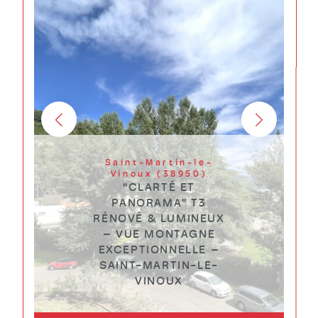
Saint-Martin-le-
Vinoux (38950)
"CLARTÉ ET
PANORAMA" T3
RÉNOVÉ & LUMINEUX
– VUE MONTAGNE
EXCEPTIONNELLE –
SAINT-MARTIN-LE-
VINOUX