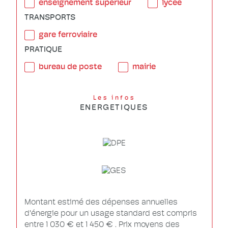
enseignement supérieur
lycée
TRANSPORTS
gare ferroviaire
PRATIQUE
bureau de poste
mairie
Les infos
ENERGETIQUES
Montant estimé des dépenses annuelles
d'énergie pour un usage standard est compris
entre 1 030 € et 1 450 € . Prix moyens des