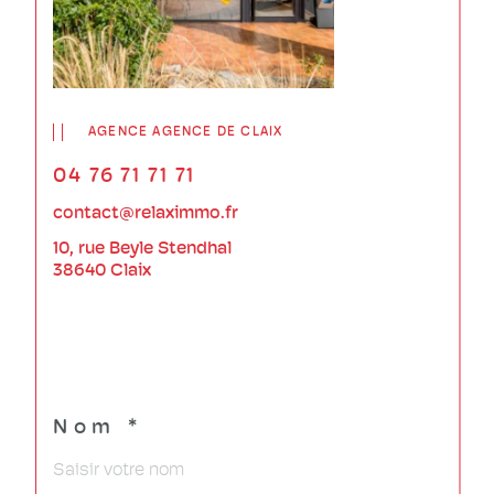
AGENCE AGENCE DE CLAIX
04 76 71 71 71
contact@relaximmo.fr
10, rue Beyle Stendhal
38640 Claix
Nom *