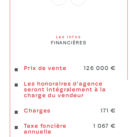
Plus d'annonces sur 
www.relaximmo.fr Tel. 04 76 71 71 71
Les infos
FINANCIÈRES
Prix de vente
126 000 €
Les honoraires d'agence
seront intégralement à la
charge du vendeur
Charges
171 €
Taxe foncière
1 067 €
annuelle