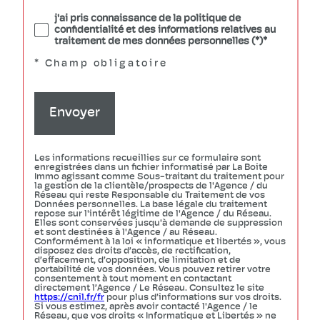
j'ai pris connaissance de la politique de
confidentialité et des informations relatives au
traitement de mes données personnelles (*)*
* Champ obligatoire
Envoyer
Les informations recueillies sur ce formulaire sont
enregistrées dans un fichier informatisé par La Boite
Immo agissant comme Sous-traitant du traitement pour
la gestion de la clientèle/prospects de l'Agence / du
Réseau qui reste Responsable du Traitement de vos
Données personnelles. La base légale du traitement
repose sur l'intérêt légitime de l'Agence / du Réseau.
Elles sont conservées jusqu'à demande de suppression
et sont destinées à l'Agence / au Réseau.
Conformément à la loi « informatique et libertés », vous
disposez des droits d’accès, de rectification,
d’effacement, d’opposition, de limitation et de
portabilité de vos données. Vous pouvez retirer votre
consentement à tout moment en contactant
directement l’Agence / Le Réseau. Consultez le site
https://cnil.fr/fr
pour plus d’informations sur vos droits.
Si vous estimez, après avoir contacté l'Agence / le
Réseau, que vos droits « Informatique et Libertés » ne