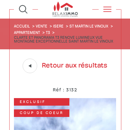
ACCUEIL
VENTE
ISERE
ST MARTIN LE VINOUX
APPARTEMENT
T3
CLARTE ET PANORAMA T3 RENOVE LUMINEUX VUE
MONTAGNE EXCEPTIONNELLE SAINT MARTIN LE VINOUX
Retour aux résultats
Réf : 3132
EXCLUSIF
COUP DE COEUR