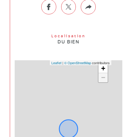
Localisation
DU BIEN
Leaflet
|
© OpenStreetMap
contributors
+
−