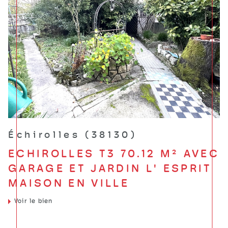
Échirolles (38130)
ECHIROLLES T3 70.12 M² AVEC
GARAGE ET JARDIN L' ESPRIT
MAISON EN VILLE
Voir le bien