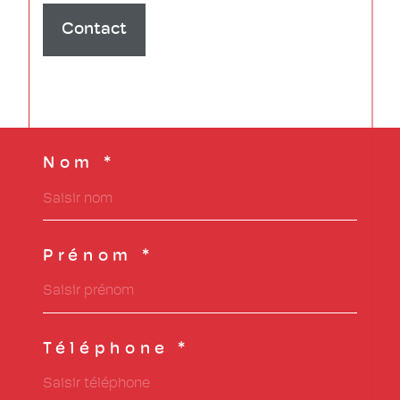
Contact
Nom *
Prénom *
Téléphone *