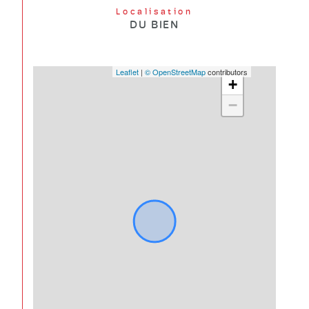
Localisation
DU BIEN
Leaflet
|
© OpenStreetMap
contributors
+
−