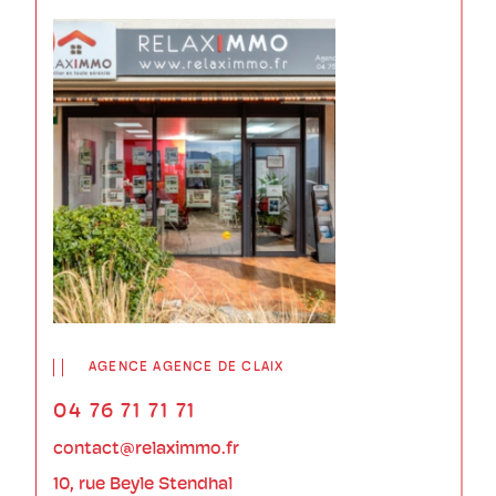
AGENCE AGENCE DE CLAIX
04 76 71 71 71
contact@relaximmo.fr
10, rue Beyle Stendhal