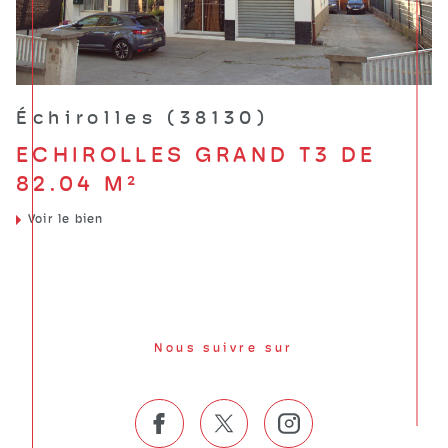
Échirolles (38130)
ECHIROLLES GRAND T3 DE
82.04 M²
Voir le bien
Nous suivre sur