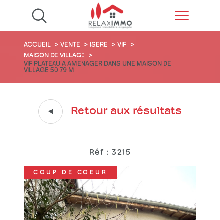
ACCUEIL
VENTE
ISERE
VIF
MAISON DE VILLAGE
VIF PLATEAU A AMENAGER DANS UNE MAISON DE
VILLAGE 50 79 M
Retour aux résultats
Réf : 3215
COUP DE COEUR