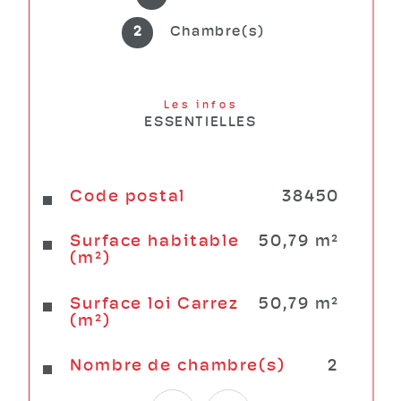
www.relaximmo.fr Tel. 04 76 71 71 71
2
Chambre(s)
Les infos
ESSENTIELLES
Code postal
38450
Caractéristiques
Valeurs
Surface habitable
50,79 m²
(m²)
Surface loi Carrez
50,79 m²
(m²)
Nombre de chambre(s)
2