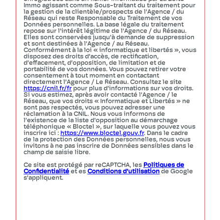
Immo agissant comme Sous-traitant du traitement pour
la gestion de la clientèle/prospects de l'Agence / du
Réseau qui reste Responsable du Traitement de vos
Données personnelles. La base légale du traitement
repose sur l'intérêt légitime de l'Agence / du Réseau.
Elles sont conservées jusqu'à demande de suppression
et sont destinées à l'Agence / au Réseau.
Conformément à la loi « informatique et libertés », vous
disposez des droits d’accès, de rectification,
d’effacement, d’opposition, de limitation et de
portabilité de vos données. Vous pouvez retirer votre
consentement à tout moment en contactant
directement l’Agence / Le Réseau. Consultez le site
https://cnil.fr/fr
pour plus d’informations sur vos droits.
Si vous estimez, après avoir contacté l'Agence / le
Réseau, que vos droits « Informatique et Libertés » ne
sont pas respectés, vous pouvez adresser une
réclamation à la CNIL. Nous vous informons de
l’existence de la liste d'opposition au démarchage
téléphonique « Bloctel », sur laquelle vous pouvez vous
inscrire ici :
https://www.bloctel.gouv.fr
. Dans le cadre
de la protection des Données personnelles, nous vous
invitons à ne pas inscrire de Données sensibles dans le
champ de saisie libre.
Ce site est protégé par reCAPTCHA, les
Politiques de
Confidentialité
et es
Conditions d'utilisation
de Google
s'appliquent.