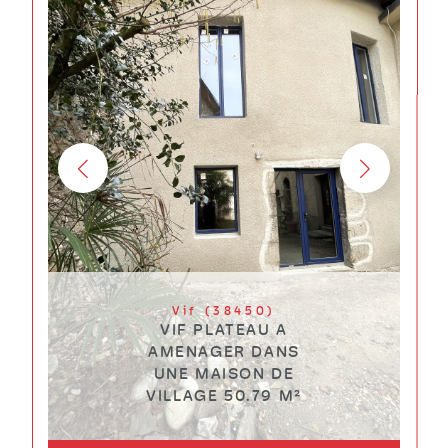
Vif (38450)
VIF PLATEAU A
AMENAGER DANS
UNE MAISON DE
VILLAGE 50.79 M²