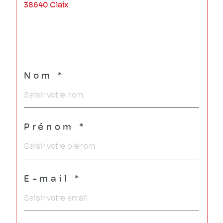
38640 Claix
Nom *
Prénom *
E-mail *