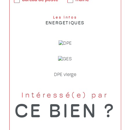
bureau de poste
mairie
Les infos
ENERGETIQUES
DPE vierge
Intéressé(e) par
CE BIEN ?