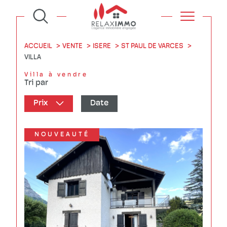
ACCUEIL
VENTE
ISERE
ST PAUL DE VARCES
VILLA
Villa à vendre
Tri par
Prix
Date
NOUVEAUTÉ