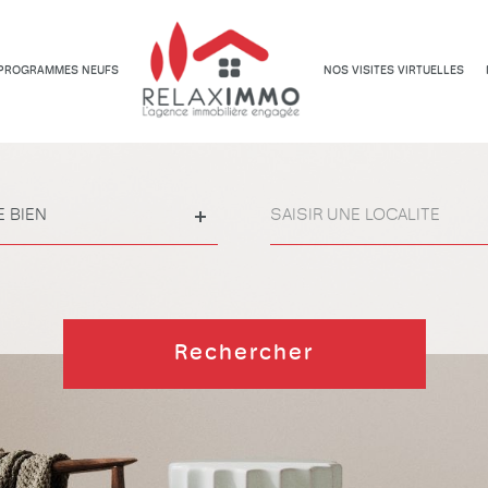
Appartements
Appartements
PROGRAMMES NEUFS
NOS VISITES VIRTUELLES
Ville
E BIEN
Référence
Rechercher