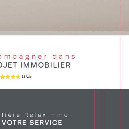
compagner dans
OJET IMMOBILIER
ilière Relaximmo
À VOTRE SERVICE