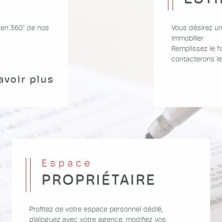
 en 360° de nos
Vous désirez un
immobilier
Remplissez le f
contacterons le
avoir plus
Espace
PROPRIÉTAIRE
Profitez de votre espace personnel dédié,
dialoguez avec votre agence, modifiez vos
informations personnelles et bien plus encore !