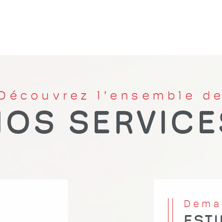
Découvrez l'ensemble d
NOS SERVICE
Dem
EST