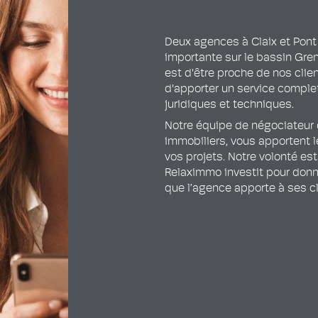
Deux agences à Claix et Pont
importante sur le bassin Gren
est d'être proche de nos cli
d'apporter un service complet 
juridiques et techniques.
Notre équipe de négociateur d
immobiliers, vous apportent l
vos projets. Notre volonté est
Relaximmo investit pour donne
que l’agence apporte à ses cl