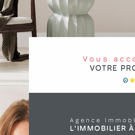
Vous ac
VOTRE PR
Agence Immob
L'IMMOBILIER 