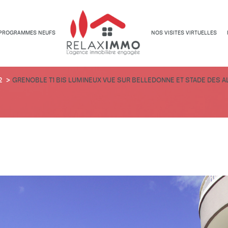
PROGRAMMES NEUFS
NOS VISITES VIRTUELLES
Appartements
Appartements
2
GRENOBLE T1 BIS LUMINEUX VUE SUR BELLEDONNE ET STADE DES 