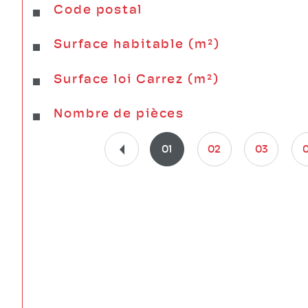
Code postal
Caractéristiques
Valeurs
Surface habitable (m²)
Surface loi Carrez (m²)
Nombre de pièces
01
02
03