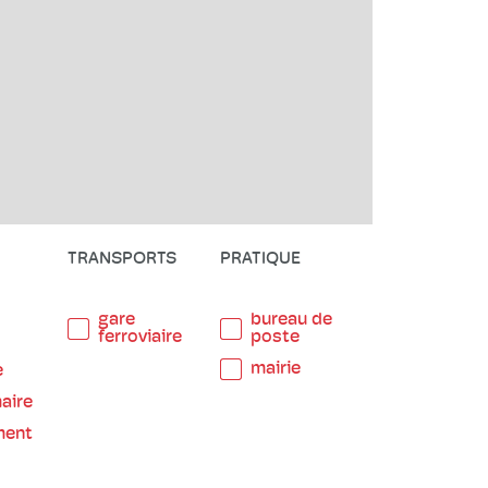
TRANSPORTS
PRATIQUE
gare
bureau de
ferroviaire
poste
mairie
e
aire
ment