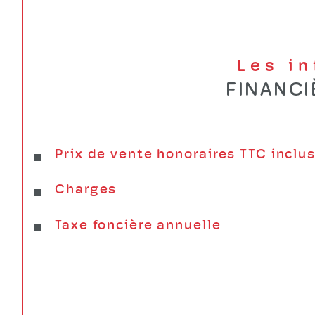
Les i
FINANCI
Prix de vente honoraires TTC inclu
Charges
Taxe foncière annuelle