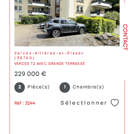
CONTACT
Varces-Allières-et-Risset
(38760)
VARCES T2 AVEC GRANDE TERRASSE
229 000 €
2
Pièce(s)
1
Chambre(s)
Sélectionner
Réf : 3244