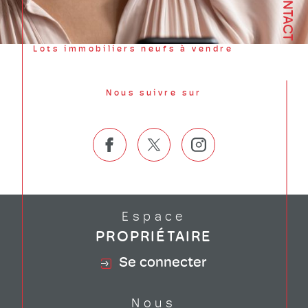
CONTACT
Lots immobiliers neufs à vendre
Nous suivre sur
Espace
PROPRIÉTAIRE
Se connecter
Nous